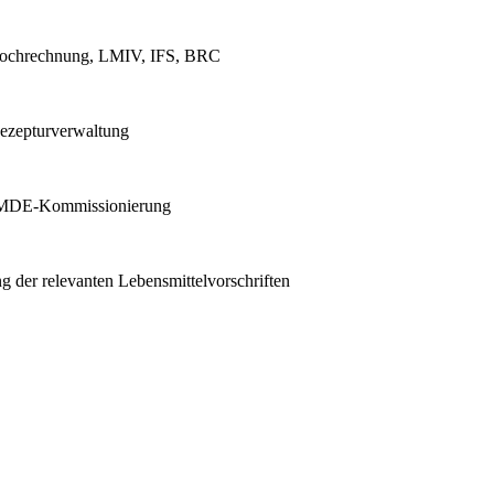
hochrechnung, LMIV, IFS, BRC
Rezepturverwaltung
, MDE-Kommissionierung
 der relevanten Lebensmittelvorschriften