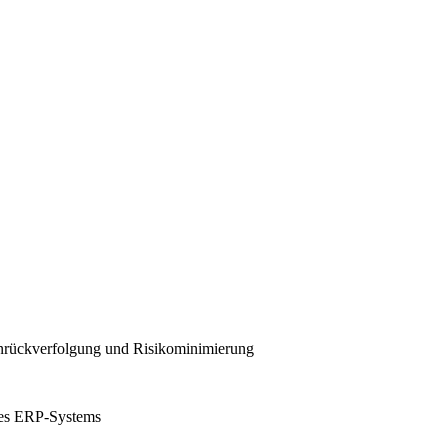
nrückverfolgung und Risikominimierung
ines ERP-Systems