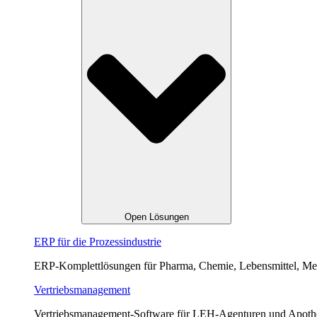
Open Lösungen
ERP für die Prozessindustrie
ERP-Komplettlösungen für Pharma, Chemie, Lebensmittel, Med
Vertriebsmanagement
Vertriebsmanagement-Software für LEH-Agenturen und Apot