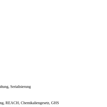
ung, Serialisierung
rung, REACH, Chemikaliengesetz, GHS