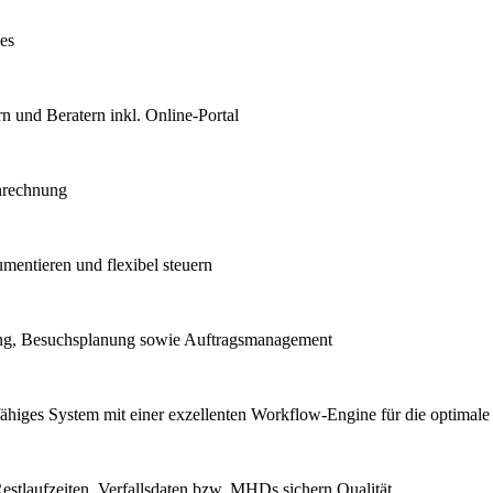
es
n und Beratern inkl. Online-Portal
nrechnung
mentieren und flexibel steuern
ung, Besuchsplanung sowie Auftragsmanagement
fähiges System mit einer exzellenten Workflow-Engine für die optimale
laufzeiten, Verfallsdaten bzw. MHDs sichern Qualität