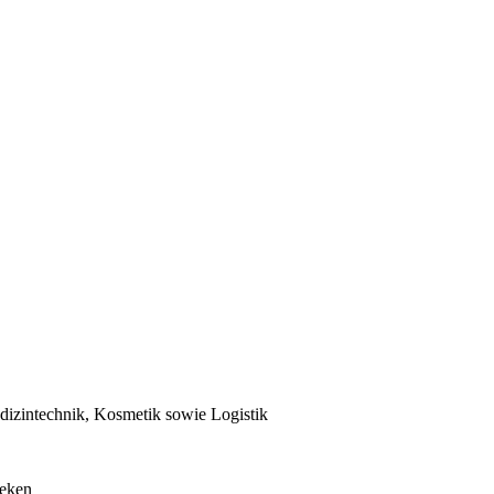
izintechnik, Kosmetik sowie Logistik
heken