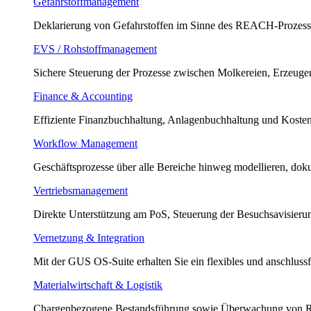
Gefahrstoffmanagement
Deklarierung von Gefahrstoffen im Sinne des REACH-Prozess
EVS / Rohstoffmanagement
Sichere Steuerung der Prozesse zwischen Molkereien, Erzeuger
Finance & Accounting
Effiziente Finanzbuchhaltung, Anlagenbuchhaltung und Koste
Workflow Management
Geschäftsprozesse über alle Bereiche hinweg modellieren, doku
Vertriebsmanagement
Direkte Unterstützung am PoS, Steuerung der Besuchsavisier
Vernetzung & Integration
Mit der GUS OS-Suite erhalten Sie ein flexibles und anschluss
Materialwirtschaft & Logistik
Chargenbezogene Bestandsführung sowie Überwachung von Rest