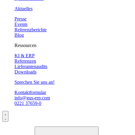
Aktuelles
Presse
Events
Referenzberichte
Blog
Ressourcen
KI & ERP
Referenzen
Lieferantenaudits
Downloads
Sprechen Sie uns an!
Kontaktformular
info@gus-erp.com
0221 37659-0